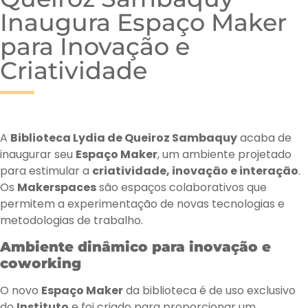
Inaugura Espaço Maker
para Inovação e
Criatividade
A
Biblioteca Lydia de Queiroz Sambaquy
acaba de
inaugurar seu
Espaço Maker
, um ambiente projetado
para estimular a
criatividade, inovação e interação
.
Os
Makerspaces
são espaços colaborativos que
permitem a experimentação de novas tecnologias e
metodologias de trabalho.
Ambiente dinâmico para inovação e
coworking
O novo
Espaço Maker
da biblioteca é de uso exclusivo
do
Instituto
e foi criado para proporcionar um