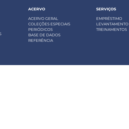
ACERVO
SERVIÇOS
ACERVO GERAL
EMPRÉSTIMO
COLEÇÕES ESPECIAIS
LEVANTAMENTO 
PERIÓDICOS
TREINAMENTOS
S
BASE DE DADOS
REFERÊNCIA