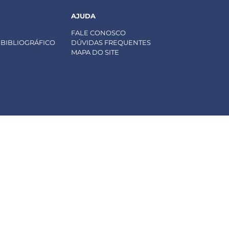
AJUDA
FALE CONOSCO
BIBLIOGRÁFICO
DÚVIDAS FREQUENTES
MAPA DO SITE