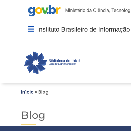
Portal Gov.br
Ministério da Ciência, Tecnolog
Abrir menu principal de navegação
Início
»
Blog
Blog