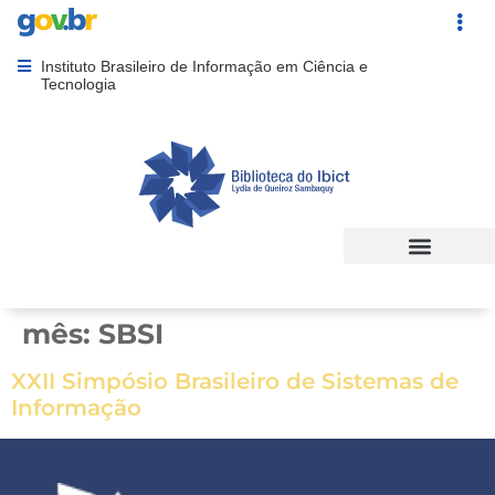
Portal Gov.br
Acesso ráp
Instituto Brasileiro de Informação em Ciência e
Abrir menu principal de navegação
Tecnologia
mês:
SBSI
XXII Simpósio Brasileiro de Sistemas de
Informação